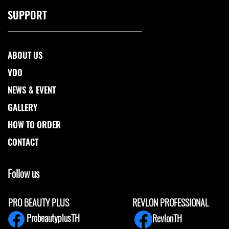
SUPPORT
ABOUT US
VDO
NEWS & EVENT
GALLERY
HOW TO ORDER
CONTACT
Follow us
PRO BEAUTY PLUS
REVLON PROFESSIONAL
ProbeautyplusTH
RevlonTH