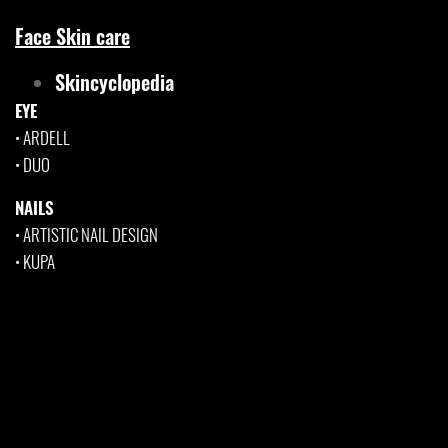
Face Skin care
Skincyclopedia
EYE
•
ARDELL
•
DUO
NAILS
•
ARTISTIC NAIL DESIGN
•
KUPA