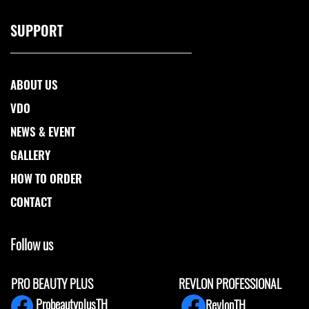
SUPPORT
ABOUT US
VDO
NEWS & EVENT
GALLERY
HOW TO ORDER
CONTACT
Follow us
PRO BEAUTY PLUS
REVLON PROFESSIONAL
ProbeautyplusTH
RevlonTH