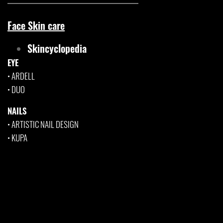
Face Skin care
Skincyclopedia
EYE
•
ARDELL
•
DUO
NAILS
•
ARTISTIC NAIL DESIGN
•
KUPA