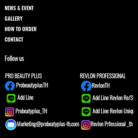
NEWS & EVENT
GALLERY
HOW TO ORDER
CONTACT
Follow us
PRO BEAUTY PLUS
REVLON PROFESSIONAL
ProbeautyplusTH
RevlonTH
Add Line
Add Line Revlon Re/Star
Add Line Revlon Unique1
Probeatyplus_TH
Marketing@probeatyplus-th.com
Revlon Prfessional _th