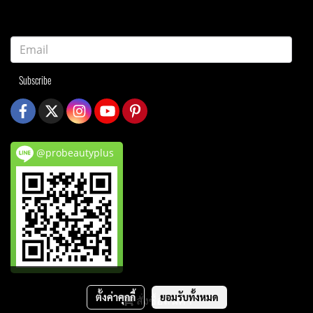
Subscribe
@probeautyplus
ตั้งค่าคุกกี้
ยอมรับทั้งหมด
สั่งซื้อสินค้า
© Copyright probeautyplusthailand.com 2021 All rights reserved.