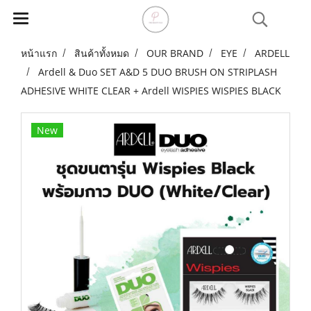
หน้าแรก
สินค้าทั้งหมด
OUR BRAND
EYE
ARDELL
Ardell & Duo SET A&D 5 DUO BRUSH ON STRIPLASH
ADHESIVE WHITE CLEAR + Ardell WISPIES WISPIES BLACK
New