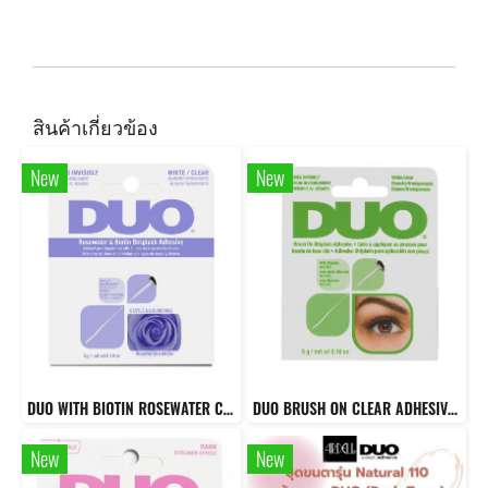
สินค้าเกี่ยวข้อง
New
New
DUO WITH BIOTIN ROSEWATER CLEAR
DUO BRUSH ON CLEAR ADHESIVE WITH VITAMINS
New
New