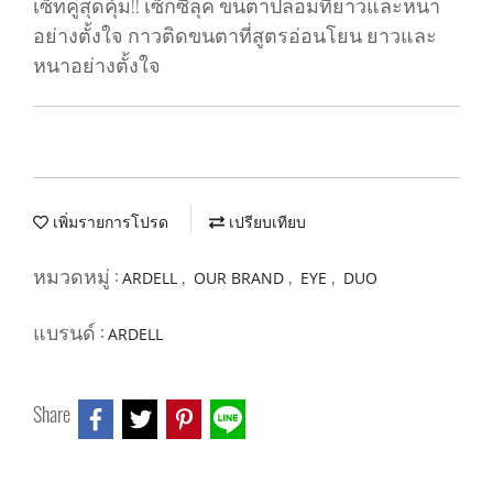
เซ็ทคู่สุดคุ้ม!! เซ็กซี่ลุค ขนตาปลอมที่ยาวและหนา
อย่างตั้งใจ กาวติดขนตาที่สูตรอ่อนโยน ยาวและ
หนาอย่างตั้งใจ
เพิ่มรายการโปรด
เปรียบเทียบ
หมวดหมู่ :
,
,
,
ARDELL
OUR BRAND
EYE
DUO
แบรนด์ :
ARDELL
Share