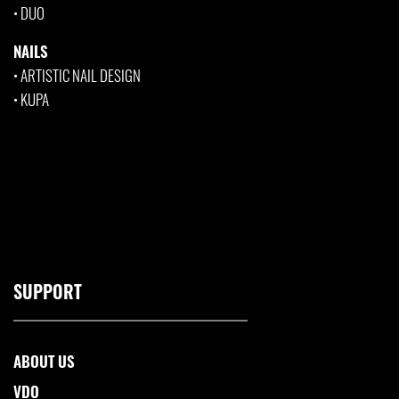
•
DUO
NAILS
•
ARTISTIC NAIL DESIGN
•
KUPA
SUPPORT
ABOUT US
VDO