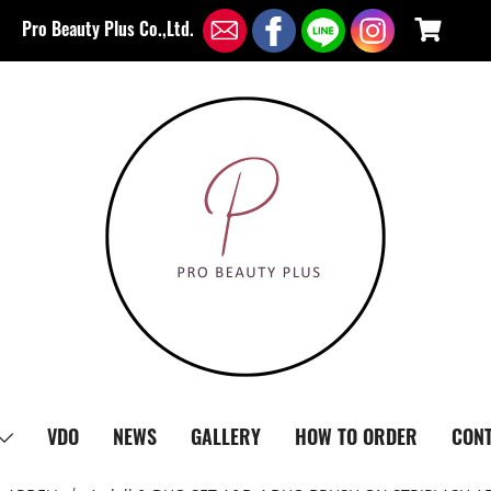
Pro Beauty Plus Co.,Ltd.
VDO
NEWS
GALLERY
HOW TO ORDER
CONT