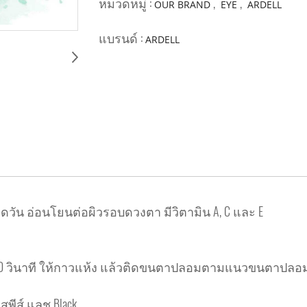
หมวดหมู่ :
,
,
OUR BRAND
EYE
ARDELL
แบรนด์ :
ARDELL
วัน อ่อนโยนต่อผิวรอบดวงตา มีวิตามิน A, C และ E
0 วินาที ให้กาวแห้ง แล้วติดขนตาปลอมตามแนวขนตาปลอมทั
สพีส์ แลช Black