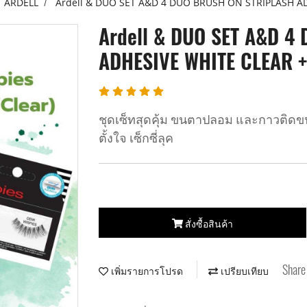
ARDELL
Ardell & DUO SET A&D 4 DUO BRUSH ON STRIPLASH A
Ardell & DUO SET A&D 4
ADHESIVE WHITE CLEAR 
ชุดเซ็ทสุดคุ้ม ขนตาปลอม และกาวต
ตั้งใจ เซ็กซี่ลุค
สั่งซื้อสินค้า
Share
เพิ่มรายการโปรด
เปรียบเทียบ