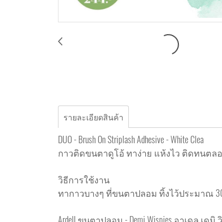
รายละเอียดสินค้า
DUO - Brush On Striplash Adhesive - White Clea
กาวติดขนตาดูโอ้ ทาง่าย แห้งไว ติดทนตลอด
วิธีการใช้งาน
ทากาวบางๆ ที่ขนตาปลอม ทิ้งไว้ประมาณ 3
Ardell ขนตาปลอม - Demi Wispies อาเดล เดมิ วิ