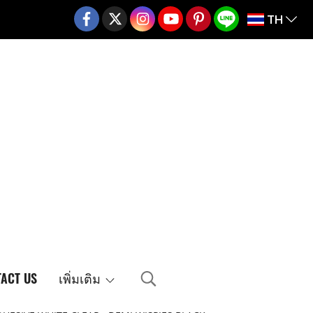
TH
02-217-7999
ACT US
เพิ่มเติม