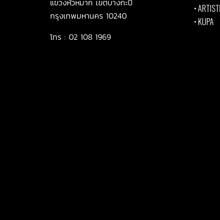
แขวงหัวหมาก เขตบางกะปิ
•
ARTIST
กรุงเทพมหานคร 10240
•
KUPA
โทร :
02 108 1969