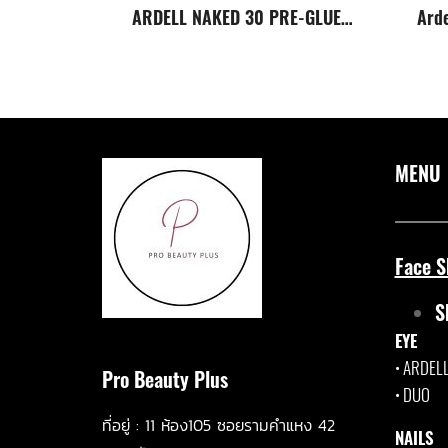
ARDELL NAKED 30 PRE-GLUED PRESS ON UNDERLASH EXTENSIONS - NATURAL
MENU
Face S
S
EYE
•
ARDEL
Pro Beauty Plus
•
DUO
ที่อยู่ :
11 ห้อ
ง105 ซอยรามคำแหง 42
NAILS