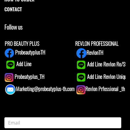
CONTACT
Follow us
PRO BEAUTY PLUS
REVLON PROFESSIONAL
ProbeautyplusTH
RevlonTH
Add Line
Add Line Revlon Re/Star
Add Line Revlon Unique1
Probeatyplus_TH
Marketing@probeatyplus-th.com
Revlon Prfessional _th