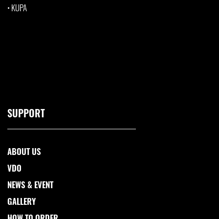
•
KUPA
SUPPORT
ABOUT US
VDO
NEWS & EVENT
GALLERY
HOW TO ORDER