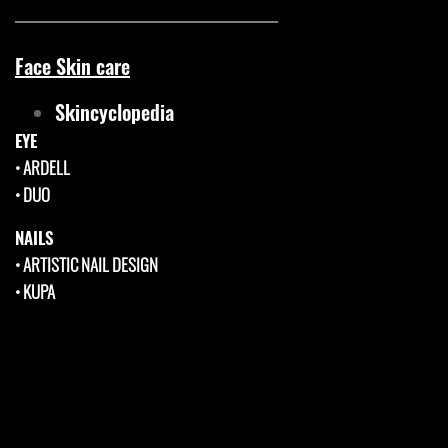
Face Skin care
Skincyclopedia
EYE
•
ARDELL
•
DUO
NAILS
•
ARTISTIC NAIL DESIGN
•
KUPA