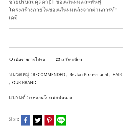
ช่วยปรับสมดุลค่า pH ของเส้นผมและฟื้นฟู
โครงสร้างภายในของเส้นผมหลังจากผ่านการทำ
เคมี
เพิ่มรายการโปรด
เปรียบเทียบ
หมวดหมู่ :
,
,
RECOMMENDED
Revlon Professional
HAIR
,
OUR BRAND
แบรนด์ :
เรฟล่อนโปรเฟชชั่นนอล
Share