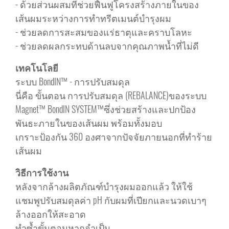
- ด้วยส่วนผสมที่ช่วยฟื้นฟูโครงสร้างภายในของ
เส้นผมระหว่างการทำทรีตเมนต์บำรุงผม
- ช่วยลดการสะสมของแร่ธาตุและคราบโลหะ
- ช่วยลดผลกระทบด้านลบจากคุณภาพน้ำที่ไม่ดี
เทคโนโลยี
ระบบ BondIN™ - การปรับสมดุล
นี่คือ ขั้นตอน การปรับสมดุล (REBALANCE)ของระบบ
Magnet™ BondIN SYSTEM™ซึ่งช่วยสร้างและปกป้อง
พันธะภายในของเส้นผม พร้อมทั้งมอบ
เกราะป้องกัน 360 องศาจากปัจจัยภายนอกที่ทำร้าย
เส้นผม
วิธีการใช้งาน
หลังจากล้างผลิตภัณฑ์บำรุงผมออกแล้ว ให้ใช้
แชมพูปรับสมดุลค่า pH กับผมที่เปียกและนวดเบาๆ
ล้างออกให้สะอาด
ทำซ้ำขั้นตอนหากจำเป็น