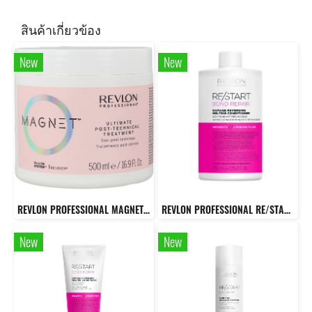
สินค้าเกี่ยวข้อง
New
New
REVLON PROFESSIONAL MAGNET ULTIMATE POST-TECHNICAL TREATMENT 500 ML. ทรีทเมนต์สูตรสำหรับเส้นผมที่ผ่านการทำเคมี
REVLON PROFESSIONAL RE/START Bond Repair Conditioner 750 Ml. ครีมนวดผมสูตรเข้มข้นสำหรับผมเสียหาย
New
New