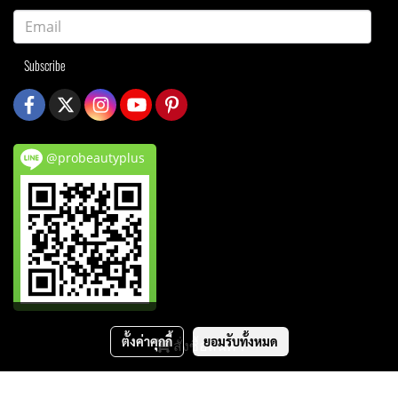
Subscribe
@probeautyplus
ตั้งค่าคุกกี้
ยอมรับทั้งหมด
สั่งซื้อสินค้า
© Copyright probeautyplusthailand.com 2021 All rights reserved.
ผู้เข้าชมวันนี้
922