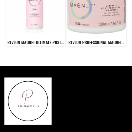
REVLON MAGNET ULTIMATE POST-TECNICAL SHAMPOO แชมพูปรับค่า PH ของเส้นผม หลังจากทำเคมี
REVLON PROFESSIONAL MAGNET ULTIMATE POST-TECHNICAL TREATMENT 500 ML. ทรีทเมนต์สูตรสำหรับเส้นผมที่ผ่านการทำเคมี