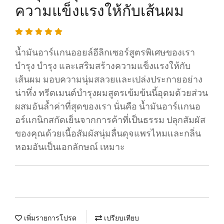
ความแข็งแรงให้กับเส้นผม
น้ำมันอาร์แกนออยล์อีลิกเซอร์สูตรพิเศษของเรา
บำรุง บำรุง และเสริมสร้างความแข็งแรงให้กับ
เส้นผม มอบความนุ่มสลวยและเปล่งประกายอย่าง
น่าทึ่ง ทรีตเมนต์บำรุงผมสูตรเข้มข้นนี้อุดมด้วยส่วน
ผสมอันล้ำค่าที่สุดของเรา นั่นคือ น้ำมันอาร์แกนอ
อร์แกนิกสกัดเย็นจากการค้าที่เป็นธรรม ปลุกสัมผัส
ของคุณด้วยเนื้อสัมผัสนุ่มลื่นดุจแพรไหมและกลิ่น
หอมอันเป็นเอกลักษณ์ เหมาะ
เพิ่มรายการโปรด
เปรียบเทียบ