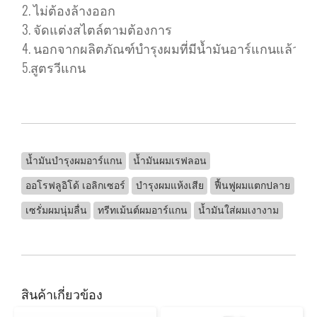
2. ไม่ต้องล้างออก
3. จัดแต่งสไตล์ตามต้องการ
4. นอกจากผลิตภัณฑ์บำรุงผมที่มีน้ำมันอาร์แกนแล้ว ให
5.สูตรวีแกน
น้ำมันบำรุงผมอาร์แกน
น้ำมันผมเรฟลอน
ออโรฟลูอิโด้ เอลิกเซอร์
บำรุงผมแห้งเสีย
ฟื้นฟูผมแตกปลาย
เซรั่มผมนุ่มลื่น
ทรีทเม้นต์ผมอาร์แกน
น้ำมันใส่ผมเงางาม
สินค้าเกี่ยวข้อง