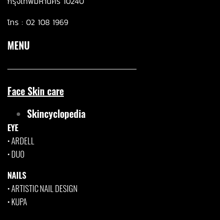
กรุงเทพมหานคร 10240
โทร :
02 108 1969
MENU
Face Skin care
Skincyclopedia
EYE
•
ARDELL
•
DUO
NAILS
•
ARTISTIC NAIL DESIGN
•
KUPA