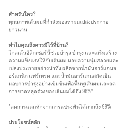
สำหรับใคร?
ทุกสภาพเส้นผมที่กำลังมองหาผมเปล่งประกาย
ยาวนาน
ทำไมคุณถึงควรมีไว้ที่บ้าน?
โกลเด้นอีลิกเซอร์นี้ช่วยบำรุง บำรุง และเสริมสร้าง
ความแข็งแรงให้กับเส้นผม มอบความนุ่มสลวยและ
เปล่งประกายอย่างน่าทึ่ง ผลิตจากน้ำมันอาร์แกนอ
อร์แกนิก แฟร์เทรด และน้ำมันอาร์แกนสกัดเย็น
มอบการบำรุงอย่างเข้มข้นเพื่อฟื้นฟูเส้นผมและลด
การขาดหลุดร่วงของเส้นผมได้ถึง 98%*
*ลดการแตกหักจากการแปรงฟันได้มากถึง 98%
ประโยชน์หลัก