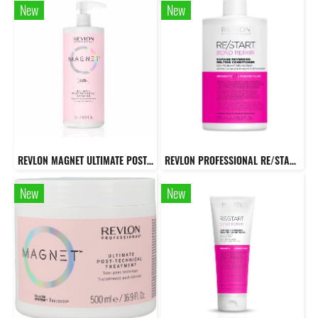
New
New
REVLON MAGNET ULTIMATE POST-TECNICAL SHAMPOO แชมพูปรับค่า PH ของเส้นผม หลังจากทำเคมี
REVLON PROFESSIONAL RE/START Bond Repair Conditioner 750 Ml. ครีมนวดผมสูตรเข้มข้นสำหรับผมเสียหาย
New
New